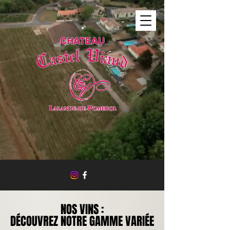
NOS VINS :
NOS VINS :
DÉCOUVREZ NOTRE GAMME VARIÉE
DÉCOUVREZ NOTRE GAMME VARIÉE