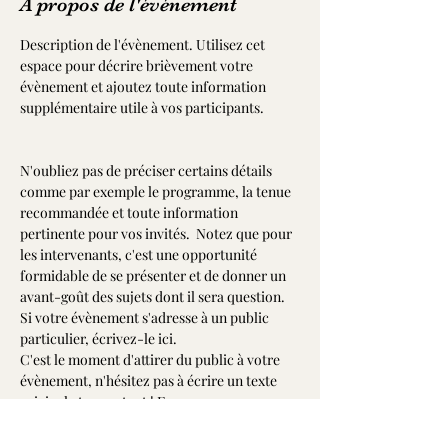
À propos de l'événement
Description de l'évènement. Utilisez cet 
espace pour décrire brièvement votre 
évènement et ajoutez toute information 
supplémentaire utile à vos participants.            
N'oubliez pas de préciser certains détails 
comme par exemple le programme, la tenue 
recommandée et toute information 
pertinente pour vos invités.  Notez que pour 
les intervenants, c'est une opportunité 
formidable de se présenter et de donner un 
avant-goût des sujets dont il sera question. 
Si votre évènement s'adresse à un public 
particulier, écrivez-le ici. 
C'est le moment d'attirer du public à votre 
évènement, n'hésitez pas à écrire un texte 
original et percutant ! Encouragez vos 
visiteurs à s'inscrire, à confirmer leur 
présence ou à acheter un billet 